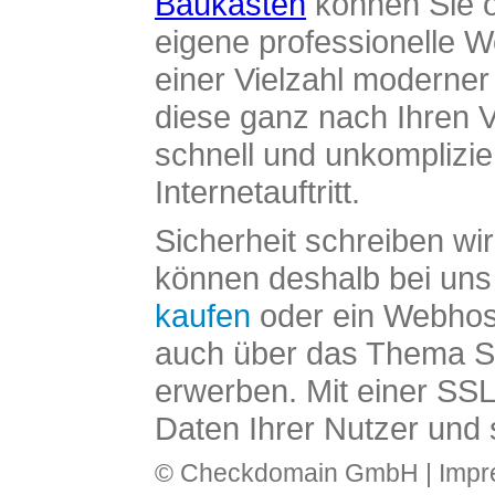
Baukasten
können Sie o
eigene professionelle W
einer Vielzahl moderne
diese ganz nach Ihren V
schnell und unkomplizier
Internetauftritt.
Sicherheit schreiben wi
können deshalb bei uns 
kaufen
oder ein Webhos
auch über das Thema SS
erwerben. Mit einer SS
Daten Ihrer Nutzer und 
© Checkdomain GmbH |
Imp