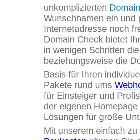
unkomplizierten
Domain
Wunschnamen ein und pr
Internetadresse noch fre
Domain Check bietet Ih
in wenigen Schritten di
beziehungsweise die Dom
Basis für Ihren individue
Pakete rund ums
Webho
für Einsteiger und Profi
der eigenen Homepage ü
Lösungen für große Un
Mit unserem einfach z